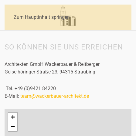
Zum Hauptinhalt springen
SO KÖNNEN SIE UNS ERREICHEN
Architekten GmbH Wackerbauer & Reitberger
Geiselhöringer Straße 23, 94315 Straubing
Tel. +49 (0)9421 84220
E-Mail:
team@wackerbauer-architekt.de
+
−